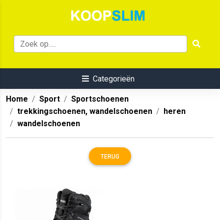
Categorieën
Home
Sport
Sportschoenen
trekkingschoenen, wandelschoenen
heren
wandelschoenen
TERUG