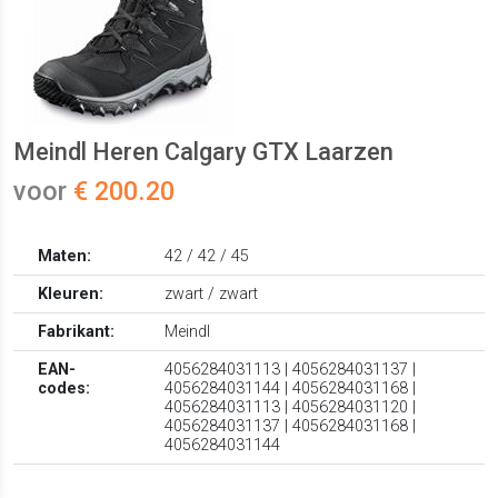
Meindl Heren Calgary GTX Laarzen
voor
€ 200.20
Maten:
42 / 42 / 45
Kleuren:
zwart / zwart
Fabrikant:
Meindl
EAN-
4056284031113 | 4056284031137 |
codes:
4056284031144 | 4056284031168 |
4056284031113 | 4056284031120 |
4056284031137 | 4056284031168 |
4056284031144