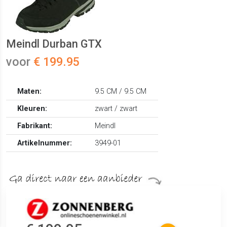
Meindl Durban GTX
voor
€ 199.95
Maten:
9.5 CM / 9.5 CM
Kleuren:
zwart / zwart
Fabrikant:
Meindl
Artikelnummer:
3949-01