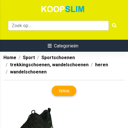
Categorieën
Home
Sport
Sportschoenen
trekkingschoenen, wandelschoenen
heren
wandelschoenen
TERUG