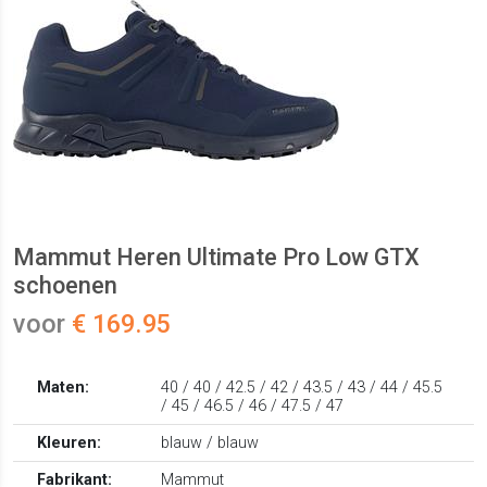
Mammut Heren Ultimate Pro Low GTX
schoenen
voor
€ 169.95
Maten:
40 / 40 / 42.5 / 42 / 43.5 / 43 / 44 / 45.5
/ 45 / 46.5 / 46 / 47.5 / 47
Kleuren:
blauw / blauw
Fabrikant:
Mammut