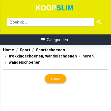
Categorieën
Home
Sport
Sportschoenen
trekkingschoenen, wandelschoenen
heren
wandelschoenen
TERUG