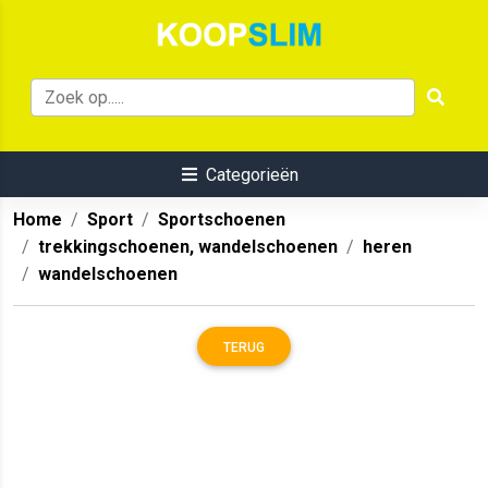
Categorieën
Home
Sport
Sportschoenen
trekkingschoenen, wandelschoenen
heren
wandelschoenen
TERUG