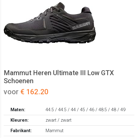
Mammut Heren Ultimate III Low GTX
Schoenen
voor
€ 162.20
Maten:
44.5 / 44.5 / 44 / 45 / 46 / 48.5 / 48 / 49
Kleuren:
zwart / zwart
Fabrikant:
Mammut