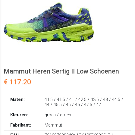
Mammut Heren Sertig II Low Schoenen
€ 117.20
Maten:
41.5 / 41.5 / 41 / 42.5 / 43.5 / 43 / 44.5 /
44 / 45.5 / 45 / 46 / 47.5 / 47
Kleuren:
groen / groen
Fabrikant:
Mammut