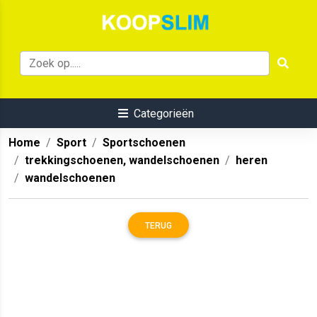
Categorieën
Home
Sport
Sportschoenen
trekkingschoenen, wandelschoenen
heren
wandelschoenen
TERUG