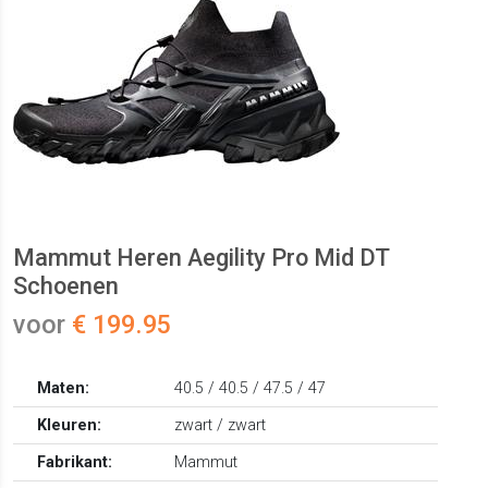
Mammut Heren Aegility Pro Mid DT
Schoenen
voor
€ 199.95
Maten:
40.5 / 40.5 / 47.5 / 47
Kleuren:
zwart / zwart
Fabrikant:
Mammut