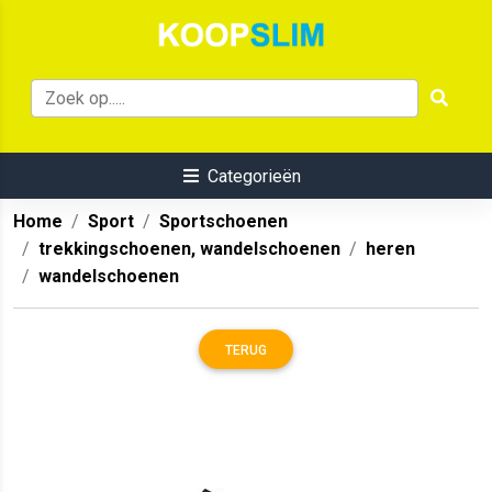
Categorieën
Home
Sport
Sportschoenen
trekkingschoenen, wandelschoenen
heren
wandelschoenen
TERUG