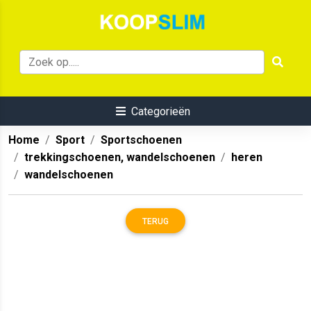
Categorieën
Home
Sport
Sportschoenen
trekkingschoenen, wandelschoenen
heren
wandelschoenen
TERUG