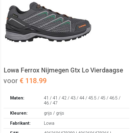
Lowa Ferrox Nijmegen Gtx Lo Vierdaagse
voor
€ 118.99
Maten:
41 / 41 / 42 / 43 / 44 / 45.5 / 45 / 46.5 /
46 / 47
Kleuren:
grijs / grijs
Fabrikant:
Lowa