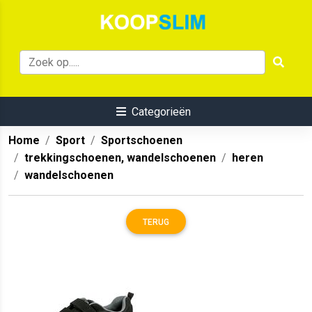
Categorieën
Home
Sport
Sportschoenen
trekkingschoenen, wandelschoenen
heren
wandelschoenen
TERUG