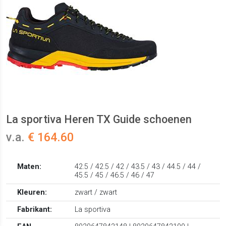
La sportiva Heren TX Guide schoenen
v.a.
€ 164.60
Maten:
42.5 / 42.5 / 42 / 43.5 / 43 / 44.5 / 44 /
45.5 / 45 / 46.5 / 46 / 47
Kleuren:
zwart / zwart
Fabrikant:
La sportiva