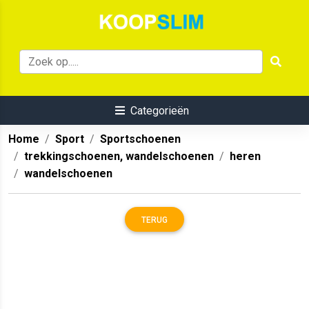
Categorieën
Home
Sport
Sportschoenen
trekkingschoenen, wandelschoenen
heren
wandelschoenen
TERUG