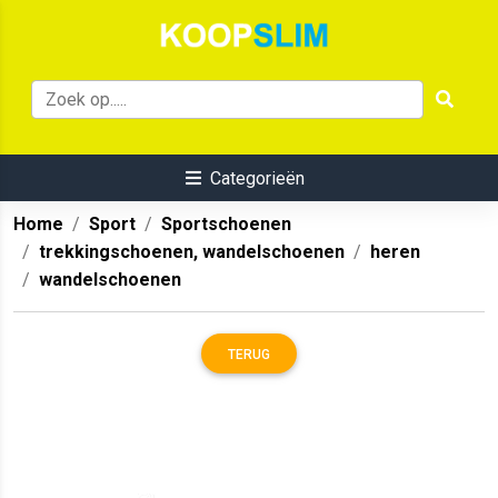
Categorieën
Home
Sport
Sportschoenen
trekkingschoenen, wandelschoenen
heren
wandelschoenen
TERUG