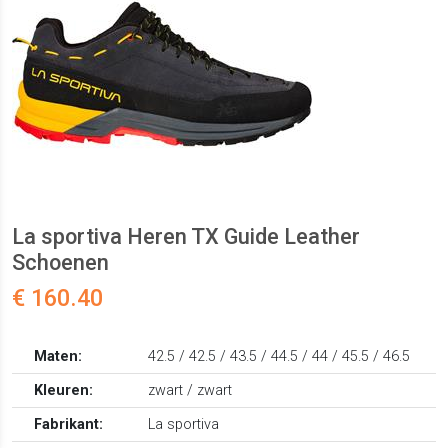
La sportiva Heren TX Guide Leather
Schoenen
€ 160.40
Maten:
42.5 / 42.5 / 43.5 / 44.5 / 44 / 45.5 / 46.5
Kleuren:
zwart / zwart
Fabrikant:
La sportiva