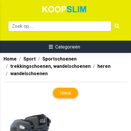
Categorieën
Home
Sport
Sportschoenen
trekkingschoenen, wandelschoenen
heren
wandelschoenen
TERUG