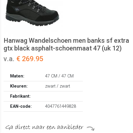
Hanwag Wandelschoen men banks sf extra
gtx black asphalt-schoenmaat 47 (uk 12)
v.a.
€ 269.95
Maten:
47 CM / 47 CM
Kleuren:
zwart / zwart
Fabrikant:
EAN-code:
4047761449828