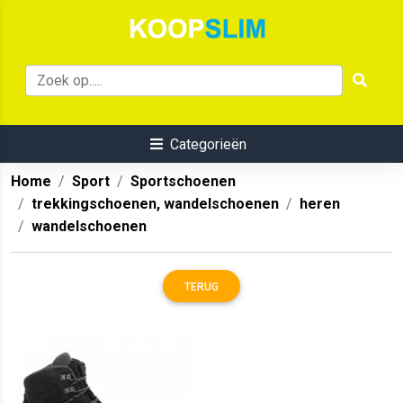
Categorieën
Home
Sport
Sportschoenen
trekkingschoenen, wandelschoenen
heren
wandelschoenen
TERUG