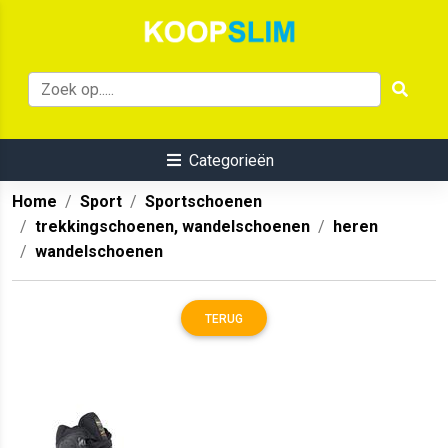
Categorieën
Home
Sport
Sportschoenen
trekkingschoenen, wandelschoenen
heren
wandelschoenen
TERUG