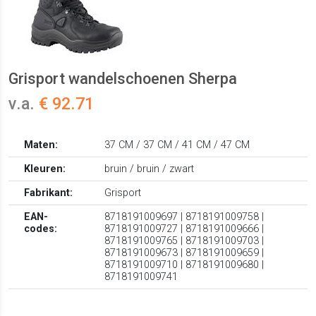
Grisport wandelschoenen Sherpa
v.a.
€ 92.71
Maten:
37 CM / 37 CM / 41 CM / 47 CM
Kleuren:
bruin / bruin / zwart
Fabrikant:
Grisport
EAN-
8718191009697 | 8718191009758 |
codes:
8718191009727 | 8718191009666 |
8718191009765 | 8718191009703 |
8718191009673 | 8718191009659 |
8718191009710 | 8718191009680 |
8718191009741