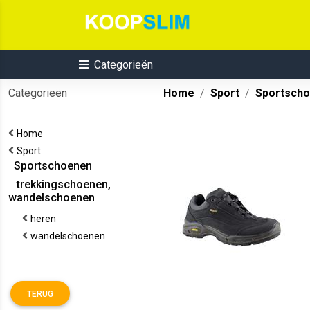
Categorieën
Categorieën
Home
Sport
Sportsch
Home
Sport
Sportschoenen
trekkingschoenen,
wandelschoenen
heren
wandelschoenen
TERUG