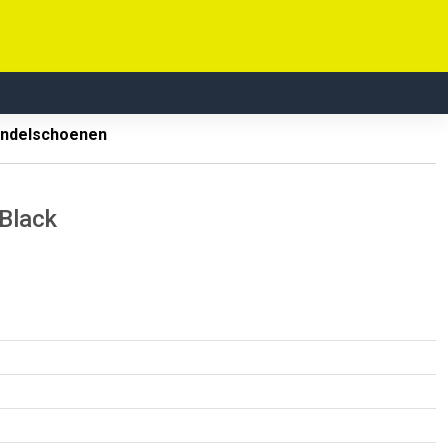
ndelschoenen
Black
M