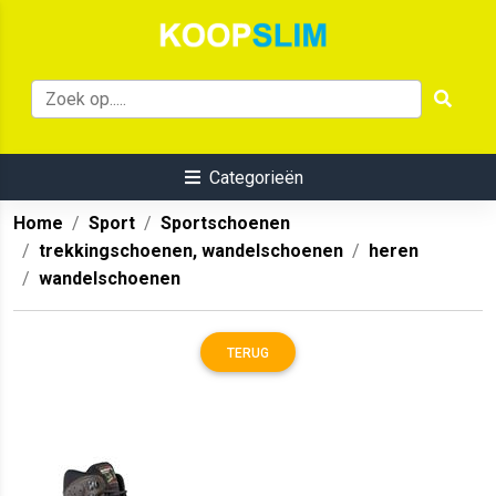
Categorieën
Home
Sport
Sportschoenen
trekkingschoenen, wandelschoenen
heren
wandelschoenen
TERUG