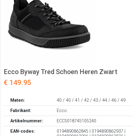
Ecco Byway Tred Schoen Heren Zwart
€ 149.95
Maten:
40 / 40 / 41 / 42 / 43 / 44 / 46 / 49
Fabrikant:
Ecco
Artikelnummer:
ECC5018745105240
EAN-codes:
0194890862845 | 0194890862937 |