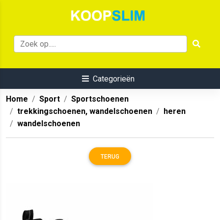
Categorieën
Home
Sport
Sportschoenen
trekkingschoenen, wandelschoenen
heren
wandelschoenen
TERUG