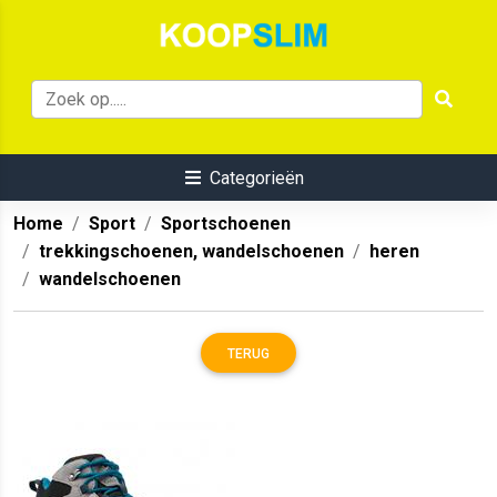
Categorieën
Home
Sport
Sportschoenen
trekkingschoenen, wandelschoenen
heren
wandelschoenen
TERUG