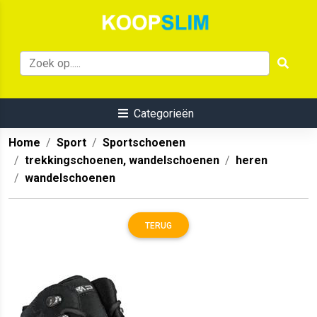
Categorieën
Home
Sport
Sportschoenen
trekkingschoenen, wandelschoenen
heren
wandelschoenen
TERUG