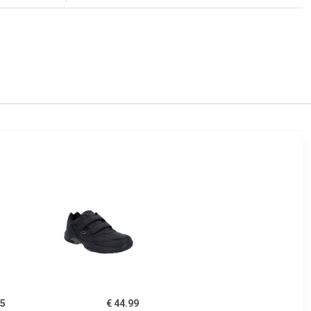
95
€ 44.99