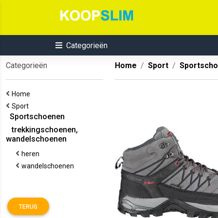
Categorieën
Categorieën
Home
Sport
Sportsch
Home
Sport
Sportschoenen
trekkingschoenen,
wandelschoenen
heren
wandelschoenen
TERUG