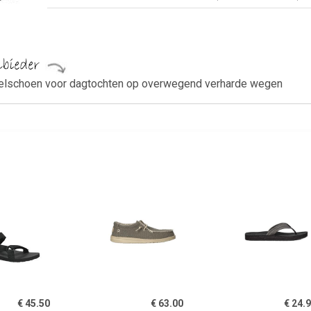
delschoen voor dagtochten op overwegend verharde wegen
€ 45.50
€ 63.00
€ 24.