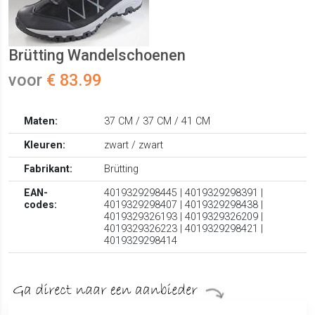
Brütting Wandelschoenen
voor
€ 83.99
Maten:
37 CM / 37 CM / 41 CM
Kleuren:
zwart / zwart
Fabrikant:
Brütting
EAN-
4019329298445 | 4019329298391 |
codes:
4019329298407 | 4019329298438 |
4019329326193 | 4019329326209 |
4019329326223 | 4019329298421 |
4019329298414