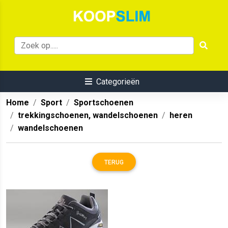
Categorieën
Home
Sport
Sportschoenen
trekkingschoenen, wandelschoenen
heren
wandelschoenen
TERUG