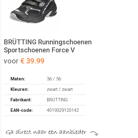
BRÜTTING Runningschoenen
Sportschoenen Force V
voor
€ 39.99
Maten:
36 / 36
Kleuren:
zwart / zwart
Fabrikant:
BRÜTTING
EAN-code:
4019329120142