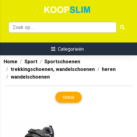
Categorieën
Home
Sport
Sportschoenen
trekkingschoenen, wandelschoenen
heren
wandelschoenen
TERUG