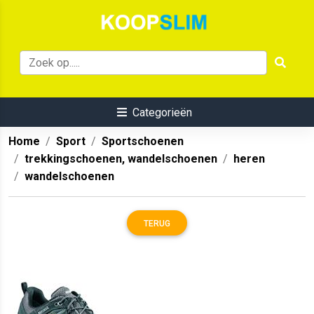
Categorieën
Home
Sport
Sportschoenen
trekkingschoenen, wandelschoenen
heren
wandelschoenen
TERUG