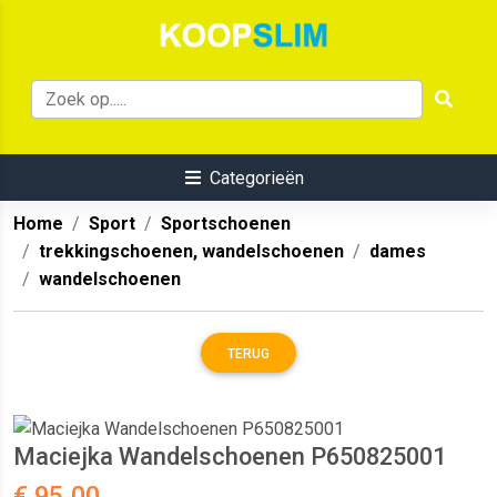
Categorieën
Home
Sport
Sportschoenen
trekkingschoenen, wandelschoenen
dames
wandelschoenen
TERUG
Maciejka Wandelschoenen P650825001
€ 95.00