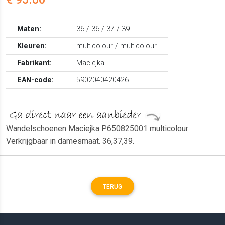
Maten:
36 / 36 / 37 / 39
Kleuren:
multicolour / multicolour
Fabrikant:
Maciejka
EAN-code:
5902040420426
Wandelschoenen Maciejka P650825001 multicolour
Verkrijgbaar in damesmaat. 36,37,39.
TERUG