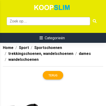
Categorieën
Home
Sport
Sportschoenen
trekkingschoenen, wandelschoenen
dames
wandelschoenen
TERUG