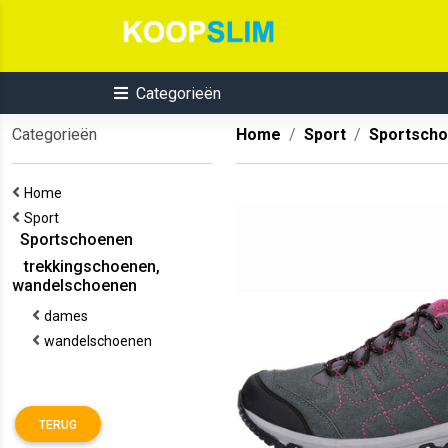
Categorieën
Categorieën
Home
Sport
Sportsch
Home
Sport
Sportschoenen
trekkingschoenen,
wandelschoenen
dames
wandelschoenen
TERUG