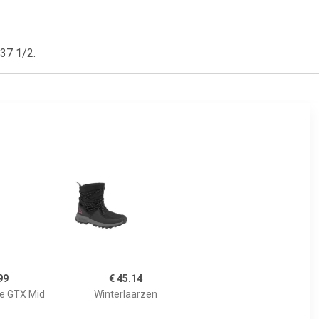
37 1/2.
99
€ 45.14
e GTX Mid
Winterlaarzen