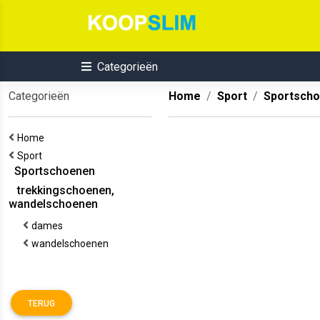
Categorieën
Categorieën
Home
Sport
Sportsch
Home
Sport
Sportschoenen
trekkingschoenen,
wandelschoenen
dames
wandelschoenen
TERUG