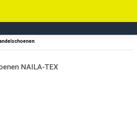
andelschoenen
hoenen NAILA-TEX