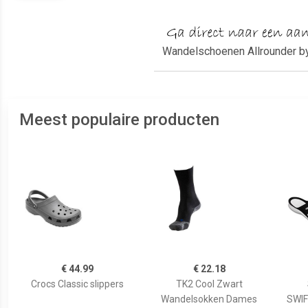
Wandelschoenen Allrounder by
Meest populaire producten
€ 44.99
€ 22.18
Crocs Classic slippers
TK2 Cool Zwart
Wandelsokken Dames
SWI