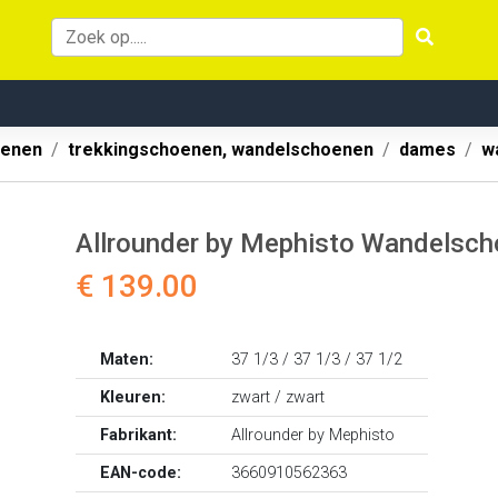
oenen
trekkingschoenen, wandelschoenen
dames
w
Allrounder by Mephisto Wandelsc
€ 139.00
Maten:
37 1/3 / 37 1/3 / 37 1/2
Kleuren:
zwart / zwart
Fabrikant:
Allrounder by Mephisto
EAN-code:
3660910562363