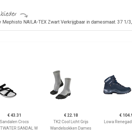
 Mephisto NAILA-TEX Zwart Verkrijgbaar in damesmaat. 37 1/3,
€ 43.31
€ 22.18
€ 104.
Sandalen Crocs
TK2 Cool Licht Grijs
Lowa Renegad
FTWATER SANDAL W
Wandelsokken Dames