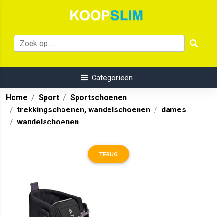
Categorieën
Home
Sport
Sportschoenen
trekkingschoenen, wandelschoenen
dames
wandelschoenen
TERUG