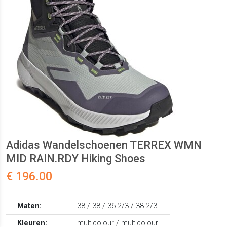
Adidas Wandelschoenen TERREX WMN
MID RAIN.RDY Hiking Shoes
€ 196.00
Maten:
38 / 38 / 36 2/3 / 38 2/3
Kleuren:
multicolour / multicolour