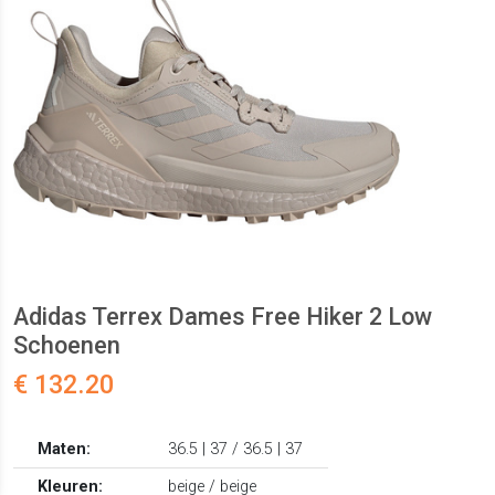
Adidas Terrex Dames Free Hiker 2 Low
Schoenen
€ 132.20
Maten:
36.5 | 37 / 36.5 | 37
Kleuren:
beige / beige