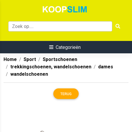
Categorieën
Home
Sport
Sportschoenen
trekkingschoenen, wandelschoenen
dames
wandelschoenen
TERUG