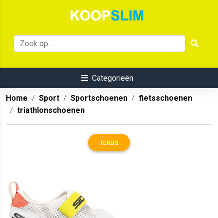
Categorieën
Home
Sport
Sportschoenen
fietsschoenen
triathlonschoenen
TERUG