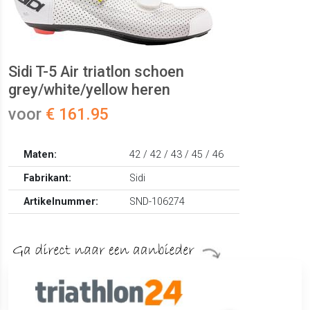
Sidi T-5 Air triatlon schoen
grey/white/yellow heren
voor
€ 161.95
Maten:
42 / 42 / 43 / 45 / 46
Fabrikant:
Sidi
Artikelnummer:
SND-106274