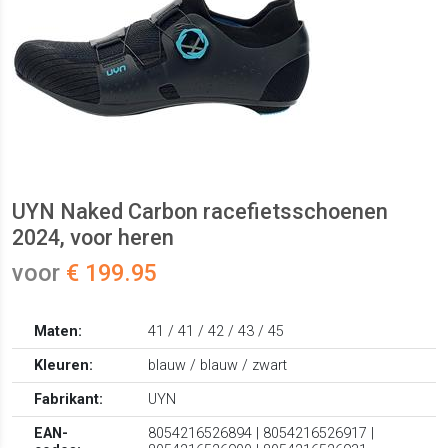
UYN Naked Carbon racefietsschoenen
2024, voor heren
voor
€ 199.95
Maten:
41 / 41 / 42 / 43 / 45
Kleuren:
blauw / blauw / zwart
Fabrikant:
UYN
EAN-
8054216526894 | 8054216526917 |