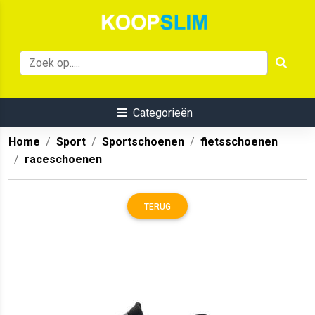
Categorieën
Home
Sport
Sportschoenen
fietsschoenen
raceschoenen
TERUG