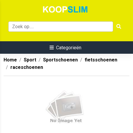
Categorieën
Home
Sport
Sportschoenen
fietsschoenen
raceschoenen