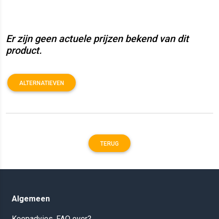
Er zijn geen actuele prijzen bekend van dit
product.
ALTERNATIEVEN
TERUG
Algemeen
Koopadvies, FAQ over?