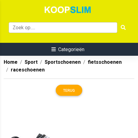
Categorieën
Home
Sport
Sportschoenen
fietsschoenen
raceschoenen
TERUG