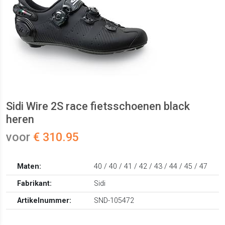
Sidi Wire 2S race fietsschoenen black
heren
voor
€ 310.95
Maten:
40 / 40 / 41 / 42 / 43 / 44 / 45 / 47
Fabrikant:
Sidi
Artikelnummer:
SND-105472