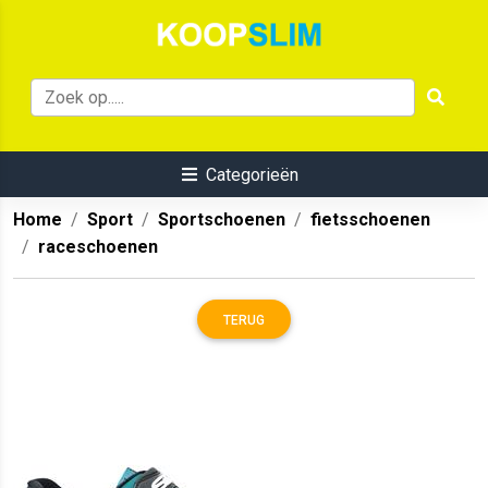
Categorieën
Home
Sport
Sportschoenen
fietsschoenen
raceschoenen
TERUG