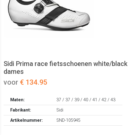
Sidi Prima race fietsschoenen white/black
dames
voor
€ 134.95
Maten:
37 / 37 / 39 / 40 / 41 / 42 / 43
Fabrikant:
Sidi
Artikelnummer:
SND-105945