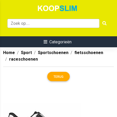
Categorieën
Home
Sport
Sportschoenen
fietsschoenen
raceschoenen
TERUG