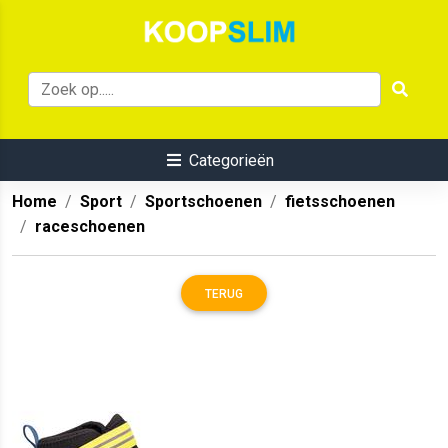
Categorieën
Home
Sport
Sportschoenen
fietsschoenen
raceschoenen
TERUG