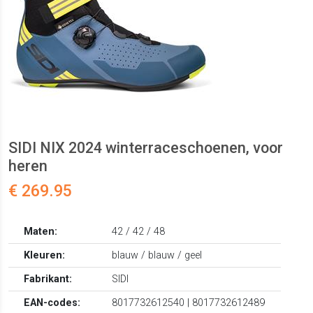
SIDI NIX 2024 winterraceschoenen, voor
heren
€ 269.95
Maten:
42 / 42 / 48
Kleuren:
blauw / blauw / geel
Fabrikant:
SIDI
EAN-codes:
8017732612540 | 8017732612489