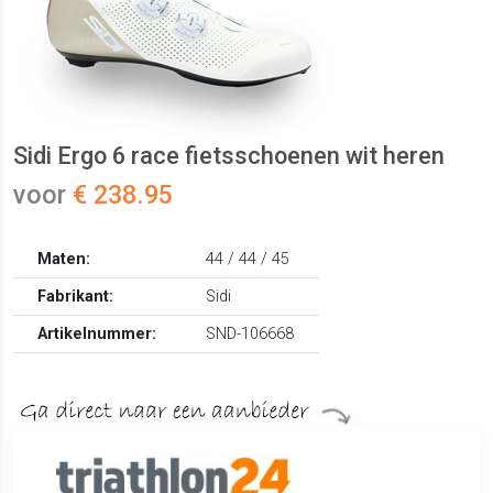
Sidi Ergo 6 race fietsschoenen wit heren
voor
€ 238.95
Maten:
44 / 44 / 45
Fabrikant:
Sidi
Artikelnummer:
SND-106668