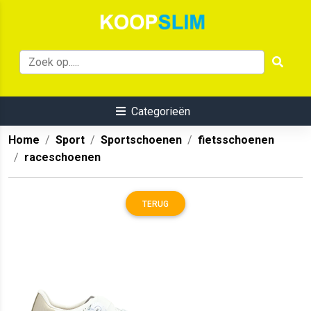
Categorieën
Home
Sport
Sportschoenen
fietsschoenen
raceschoenen
TERUG