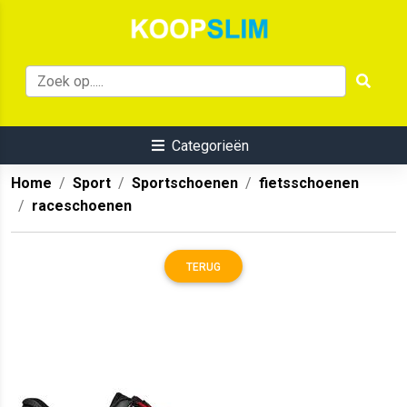
Categorieën
Home
Sport
Sportschoenen
fietsschoenen
raceschoenen
TERUG