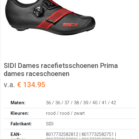
SIDI Dames racefietsschoenen Prima
dames raceschoenen
v.a.
€ 134.95
Maten:
36 / 36 / 37 / 38 / 39 / 40 / 41 / 42
Kleuren:
rood / rood / zwart
Fabrikant:
SIDI
EAN-
8017732582812 | 8017732582751 |