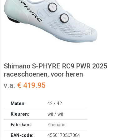
Shimano S-PHYRE RC9 PWR 2025
raceschoenen, voor heren
v.a.
€ 419.95
Maten:
42 / 42
Kleuren:
wit / wit
Fabrikant:
Shimano
EAN-code:
4550170367084