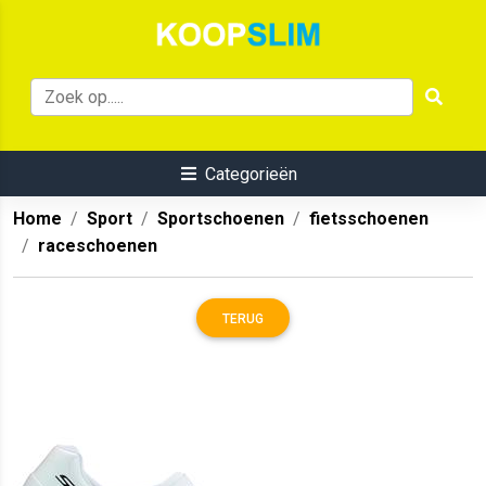
Categorieën
Home
Sport
Sportschoenen
fietsschoenen
raceschoenen
TERUG