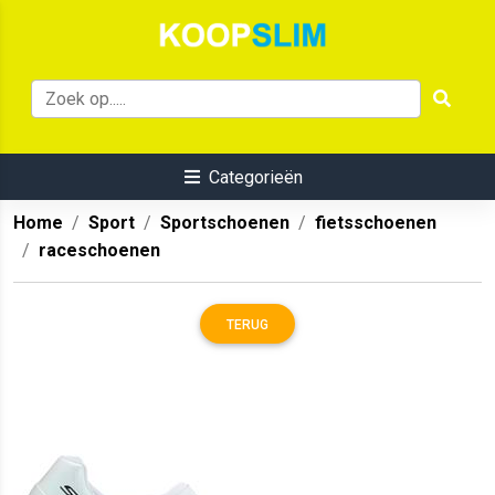
Categorieën
Home
Sport
Sportschoenen
fietsschoenen
raceschoenen
TERUG