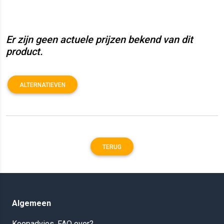
Er zijn geen actuele prijzen bekend van dit
product.
ALTERNATIEVEN
TERUG
Algemeen
Koopadvies, FAQ over?