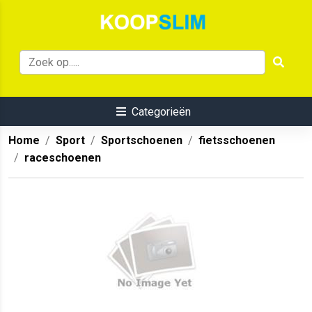
Categorieën
Home
Sport
Sportschoenen
fietsschoenen
raceschoenen