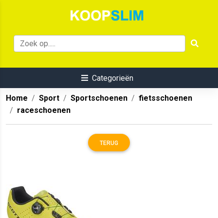
Categorieën
Home
Sport
Sportschoenen
fietsschoenen
raceschoenen
TERUG