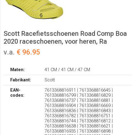
Scott Racefietsschoenen Road Comp Boa
2020 raceschoenen, voor heren, Ra
v.a.
€ 96.95
Maten:
41 CM / 41 CM / 47 CM
Fabrikant:
Scott
EAN-
7613368816911 | 7613368816645 |
codes:
7613368816799 | 7613368816829 |
7613368816737 | 7613368816881 |
7613368816904 | 7613368816669 |
7613368816836 | 7613368816843 |
7613368816782 | 7613368816751 |
7613368816744 | 7613368816812 |
7613368816638 | 7613368816621 |
7613368816935 | 7613368816898 |