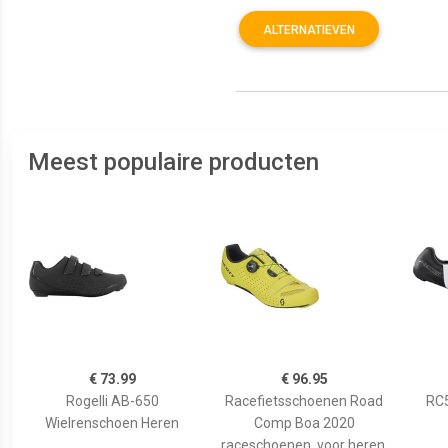
ALTERNATIEVEN
Meest populaire producten
€ 73.99
€ 96.95
Rogelli AB-650
Racefietsschoenen Road
RC5
Wielrenschoen Heren
Comp Boa 2020
raceschoenen, voor heren,