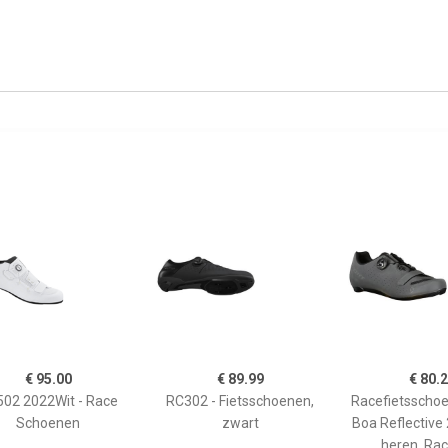
€ 95.00
€ 89.99
€ 80.
02 2022Wit - Race
RC302 - Fietsschoenen,
Racefietsscho
Schoenen
zwart
Boa Reflective 
heren, Rac