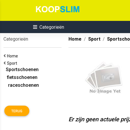
Categorieën
Categorieën
Home
Sport
Sportsch
Home
Sport
Sportschoenen
fietsschoenen
raceschoenen
TERUG
Er zijn geen actuele pri