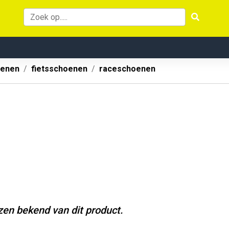
oenen
fietsschoenen
raceschoenen
jzen bekend van dit product.