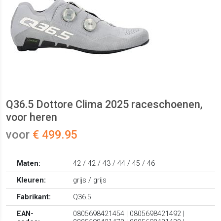
Q36.5 Dottore Clima 2025 raceschoenen,
voor heren
voor
€ 499.95
Maten:
42 / 42 / 43 / 44 / 45 / 46
Kleuren:
grijs / grijs
Fabrikant:
Q36.5
EAN-
0805698421454 | 0805698421492 |