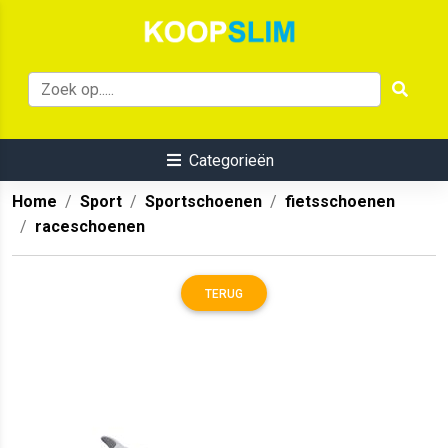
Categorieën
Home
Sport
Sportschoenen
fietsschoenen
raceschoenen
TERUG