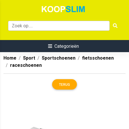
Categorieën
Home
Sport
Sportschoenen
fietsschoenen
raceschoenen
TERUG