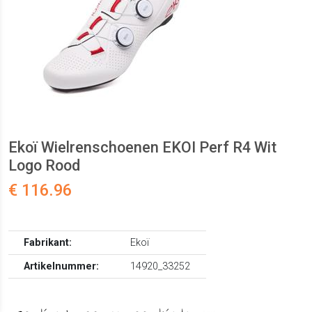
Ekoï Wielrenschoenen EKOI Perf R4 Wit
Logo Rood
€ 116.96
Fabrikant:
Ekoï
Artikelnummer:
14920_33252