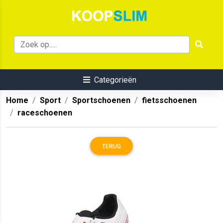
Categorieën
Home
Sport
Sportschoenen
fietsschoenen
raceschoenen
TERUG