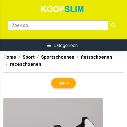
Categorieën
Home
Sport
Sportschoenen
fietsschoenen
raceschoenen
TERUG