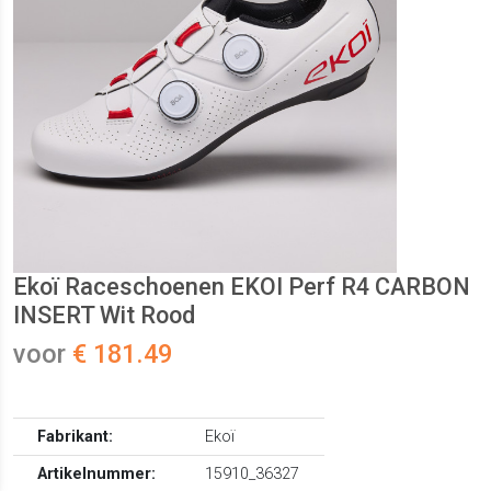
Ekoï Raceschoenen EKOI Perf R4 CARBON
INSERT Wit Rood
voor
€ 181.49
Fabrikant:
Ekoï
Artikelnummer:
15910_36327