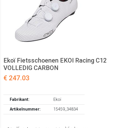
Ekoï Fietsschoenen EKOI Racing C12
VOLLEDIG CARBON
€ 247.03
Fabrikant:
Ekoï
Artikelnummer:
15459_34834