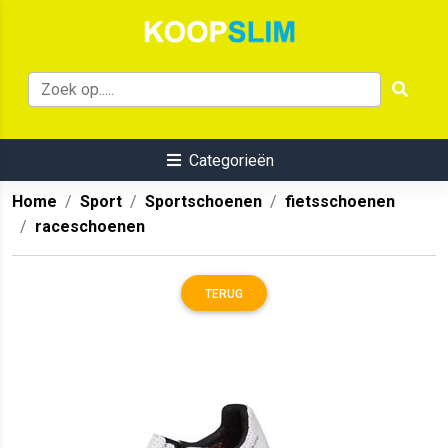
Categorieën
Home
Sport
Sportschoenen
fietsschoenen
raceschoenen
TERUG