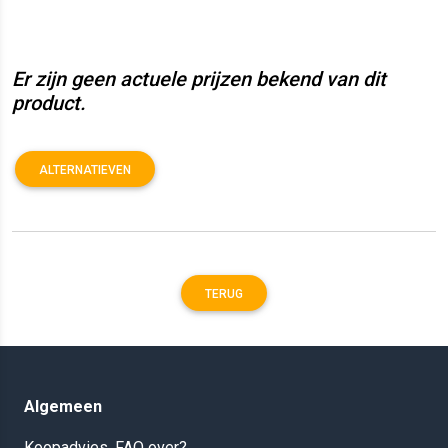
Er zijn geen actuele prijzen bekend van dit
product.
ALTERNATIEVEN
TERUG
Algemeen
Koopadvies, FAQ over?