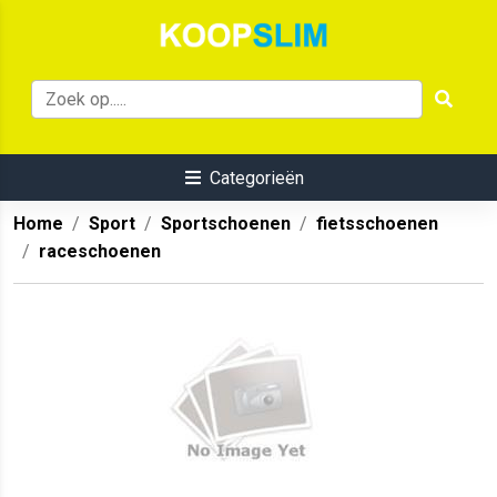
Categorieën
Home
Sport
Sportschoenen
fietsschoenen
raceschoenen