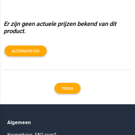
Er zijn geen actuele prijzen bekend van dit
product.
ALTERNATIEVEN
TERUG
Algemeen
Koopadvies, FAQ over?