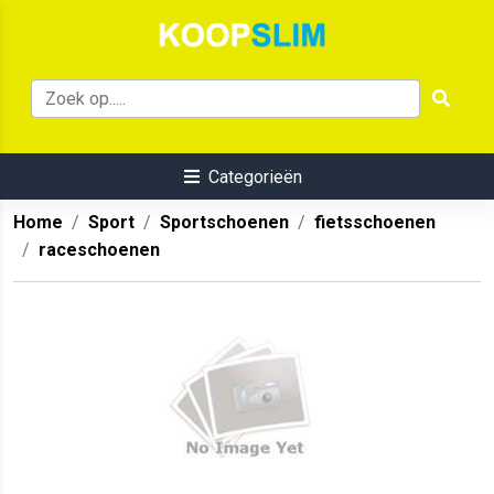
Categorieën
Home
Sport
Sportschoenen
fietsschoenen
raceschoenen