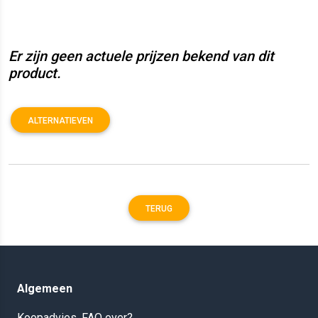
Er zijn geen actuele prijzen bekend van dit
product.
ALTERNATIEVEN
TERUG
Algemeen
Koopadvies, FAQ over?