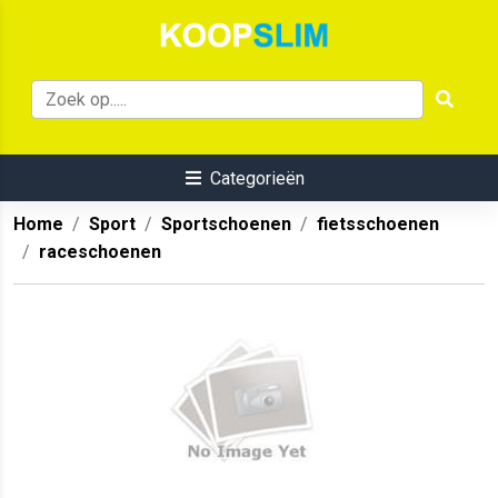
Categorieën
Home
Sport
Sportschoenen
fietsschoenen
raceschoenen